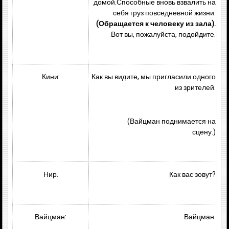
домой.Способные вновь взвалить на
себя груз повседневной жизни.
(Обращается к человеку из зала).
Вот вы, пожалуйста, подойдите.
Кини:
Как вы видите, мы пригласили одного
из зрителей.
(Вайцман поднимается на
сцену.)
Нир:
Как вас зовут?
Вайцман:
Вайцман.