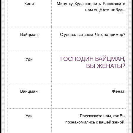
Кини:
Минутку. Куда спешить. Расскажите
нам ещё что-нибудь.
Вайцман:
С удовольствием. Что, например?
ГОСПОДИН ВАЙЦМАН,
Уди:
ВЫ ЖЕНАТЫ?
Вайцман:
Женат.
Уди:
Расскажите нам, как Вы
познакомились с вашей женой.