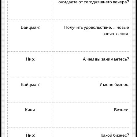
ожидаете от сегодняшнего вечера?
Вайцман:
Получить удовольствие, … новые
впечатления.
Нир:
А чем вы занимаетесь?
Вайцман:
У меня бизнес.
Кини:
Бизнес.
Нир:
Какой бизнес?