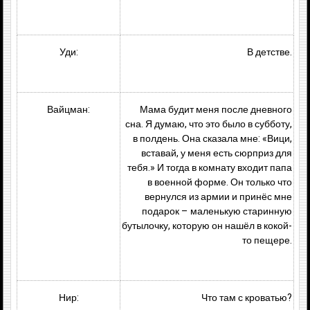
Уди:
В детстве.
Вайцман:
Мама будит меня после дневного
сна. Я думаю, что это было в субботу,
в полдень. Она сказала мне: «Вици,
вставай, у меня есть сюрприз для
тебя.» И тогда в комнату входит папа
в военной форме. Он только что
вернулся из армии и принёс мне
подарок – маленькую старинную
бутылочку, которую он нашёл в кокой-
то пещере.
Нир:
Что там с кроватью?