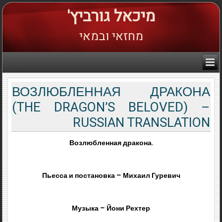
מיכאל גורביץ'
מחזאי ובמאי
ВОЗЛЮБЛЕННАЯ ДРАКОНА
(THE DRAGON’S BELOVED) –
RUSSIAN TRANSLATION
Возлюбленная дракона.
Пьесса и постановка – Михаил Гуревич
Музыка – Йони Рехтер