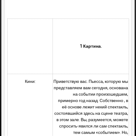
1 Картина.
Кини:
Приветствую вас. Пьесса, которую мы
представляем вам сегодня, основана
на событии произошедшем,
примерно год назад. Собственно , в
её основе лежит некий спектакль,
состоявшийся здесь на сцене театра,
в этом зале. Вы, разумеется, можете
спросить-явился ли сам спектакль,
тем самым «событием». Но,