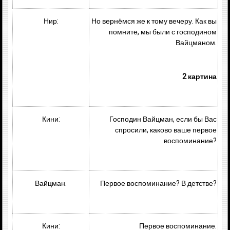
Нир:
Но вернёмся же к тому вечеру. Как вы
помните, мы были с господином
Вайцманом.
2 картина
Кини:
Господин Вайцман, если бы Вас
спросили, каково ваше первое
воспоминание?
Вайцман:
Первое воспоминание? В детстве?
Кини:
Первое воспоминание.