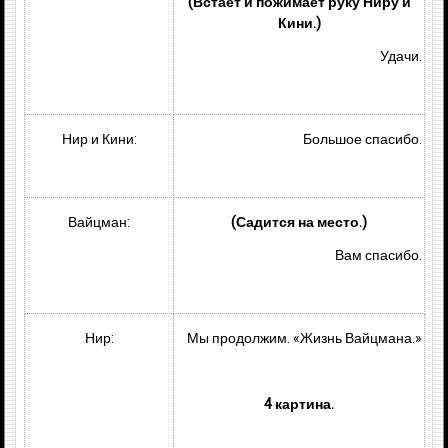
(Встаёт и пожимает руку Ниру и
Кини.)
Удачи.
Нир и Кини:
Большое спасибо.
Вайцман:
(Садится на место.)
Вам спасибо.
Нир:
Мы продолжим. «Жизнь Вайцмана.»
4 картина.