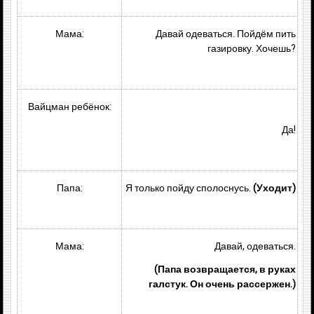
Мама:
Давай одеваться. Пойдём пить
газировку. Хочешь?
Вайцман ребёнок:
Да!
Папа:
Я только пойду сполоснусь.
(Уходит)
Мама:
Давай, одеваться.
(Папа возвращается, в руках
галстук. Он очень рассержен.)