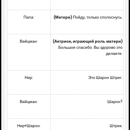
Папа:
(Матери)
Пойду, только сполоснусь.
Вайцман:
(Актрисе, играющей роль матери)
Большое спасибо. Вы здорово это
делаете.
Нир:
Это Шарон Штрег.
Вайцман:
Шарон?
Нир+Шарон:
Штрек.