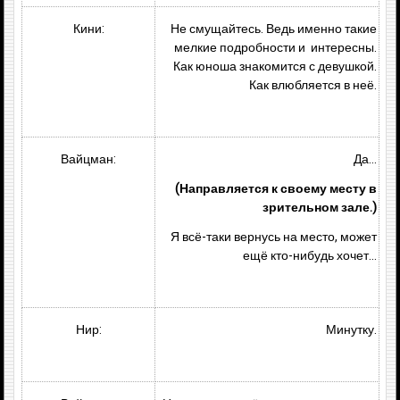
Кини:
Не смущайтесь. Ведь именно такие
мелкие подробности и интересны.
Как юноша знакомится с девушкой.
Как влюбляется в неё.
Вайцман:
Да…
(Направляется к своему месту в
зрительном зале.)
Я всё-таки вернусь на место, может
ещё кто-нибудь хочет…
Нир:
Минутку.