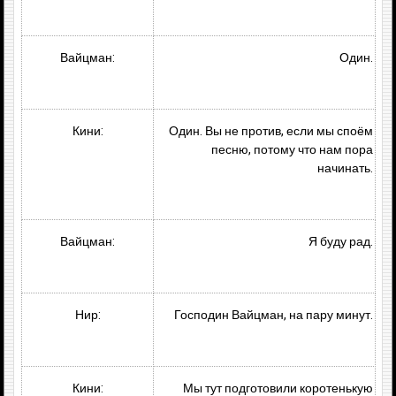
Вайцман:
Один.
Кини:
Один. Вы не против, если мы споём
песню, потому что нам пора
начинать.
Вайцман:
Я буду рад.
Нир:
Господин Вайцман, на пару минут.
Кини:
Мы тут подготовили коротенькую