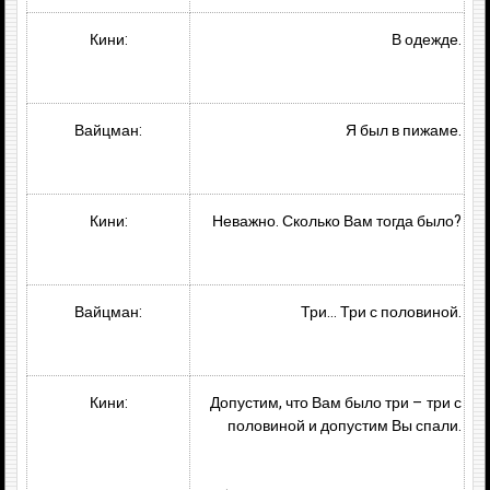
Кини:
В одежде.
Вайцман:
Я был в пижаме.
Кини:
Неважно. Сколько Вам тогда было?
Вайцман:
Три… Три с половиной.
Кини:
Допустим, что Вам было три – три с
половиной и допустим Вы спали.