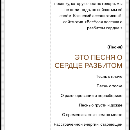
песенку, которую, честно говоря, мы
не пели тогда, но сейчас мы её
споём. Как некий ассоциативный
лейтмотив: «Весёлая песенка о
разбитом сердце.»
(Песня)
ЭТО ПЕСНЯ О
СЕРДЦЕ РАЗБИТОМ
Песнь о плаче
Песнь о тоске
О разочеровании и неразберихе
Песнь о грусти и дожде
О времени застывшем на месте
Расстраченной энергии, стареющей