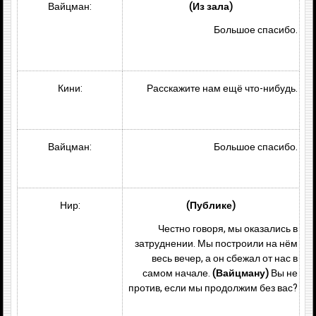
Вайцман:
(Из зала)
Большое спасибо.
Кини:
Расскажите нам ещё что-нибудь.
Вайцман:
Большое спасибо.
Нир:
(Публике)
Честно говоря, мы оказались в
затруднении. Мы построили на нём
весь вечер, а он сбежал от нас в
самом начале.
(Вайцману)
Вы не
против, если мы продолжим без вас?