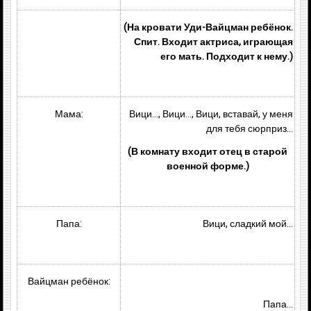
(На кровати Уди-Вайцман ребёнок.
Спит. Входит актриса, играющая
его мать. Подходит к нему.)
Мама:
Вици…, Вици…, Вици, вставай, у меня
для тебя сюрприз…
(В комнату входит отец в старой
военной форме.)
Папа:
Вици, сладкий мой…
Вайцман ребёнок:
Папа…