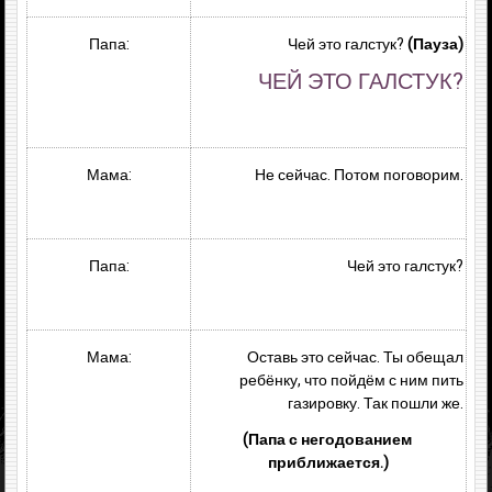
Папа:
Чей это галстук?
(Пауза)
ЧЕЙ ЭТО ГАЛСТУК?
Мама:
Не сейчас. Потом поговорим.
Папа:
Чей это галстук?
Мама:
Оставь это сейчас. Ты обещал
ребёнку, что пойдём с ним пить
газировку. Так пошли же.
(Папа с негодованием
приближается.)