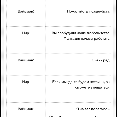
Вайцман:
Пожалуйста, пожалуйста.
Нир:
Вы пробудили наше любопытство.
Фантазия начала работать.
Вайцман:
Очень рад.
Нир:
Если мы где-то будем неточны, вы
сможете вмешаться.
Вайцман:
Я на вас полагаюсь.