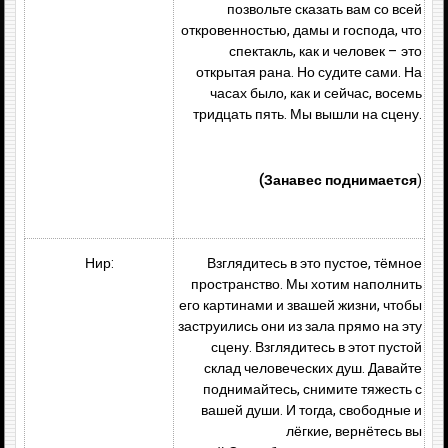
позвольте сказать вам со всей
откровенностью, дамы и господа, что
спектакль, как и человек – это
открытая рана. Но судите сами. На
часах было, как и сейчас, восемь
тридцать пять. Мы вышли на сцену.
(Занавес поднимается
)
Нир:
Взглядитесь в это пустое, тёмное
пространство. Мы хотим наполнить
его картинами и звашей жизни, чтобы
заструились они из зала прямо на эту
сцену. Взглядитесь в этот пустой
склад человеческих душ. Давайте
поднимайтесь, снимите тяжесть с
вашей души. И тогда, свободные и
лёгкие, вернётесь вы