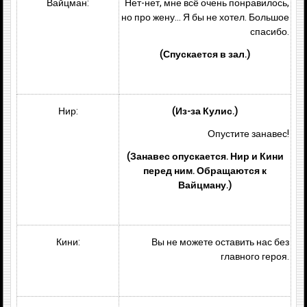
Вайцман:
Нет-нет, мне всё очень понравилось,
но про жену… Я бы не хотел. Большое
спасибо.
(Спускается в зал.)
Нир:
(Из-за Кулис.)
Опустите занавес!
(Занавес опускается. Нир и Кини
перед ним. Обращаются к
Вайцману.)
Кини:
Вы не можете оставить нас без
главного героя.