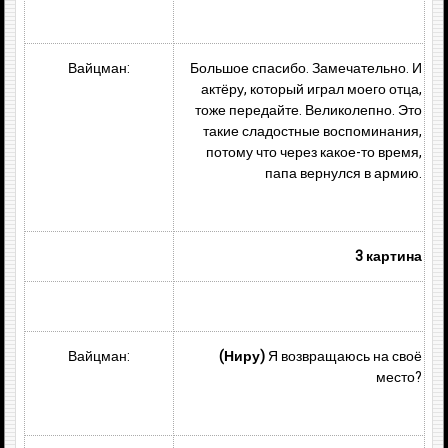
Вайцман:
Большое спасибо. Замечательно. И
актёру, который играл моего отца,
тоже передайте. Великолепно. Это
такие сладостные воспоминания,
потому что через какое-то время,
папа вернулся в армию.
3 картина
Вайцман:
(Ниру)
Я возвращаюсь на своё
место?