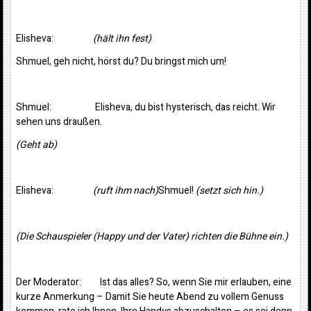
Elisheva:
(hält ihn fest)
Shmuel, geh nicht, hörst du? Du bringst mich um!
Shmuel: Elisheva, du bist hysterisch, das reicht. Wir
sehen uns draußen.
(Geht ab)
Elisheva:
(ruft ihm nach)
Shmuel!
(setzt sich hin.)
(Die Schauspieler (Happy und der Vater) richten die Bühne ein.)
Der Moderator: Ist das alles? So, wenn Sie mir erlauben, eine
kurze Anmerkung – Damit Sie heute Abend zu vollem Genuss