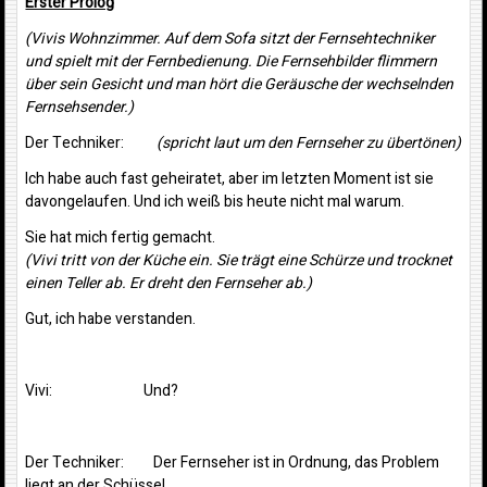
Erster Prolog
(Vivis Wohnzimmer. Auf dem Sofa sitzt der Fernsehtechniker
und spielt mit der Fernbedienung. Die Fernsehbilder flimmern
über sein Gesicht und man hört die Geräusche der wechselnden
Fernsehsender.)
Der Techniker:
(spricht laut um den Fernseher zu übertönen)
Ich habe auch fast geheiratet, aber im letzten Moment ist sie
davongelaufen. Und ich weiß bis heute nicht mal warum.
Sie hat mich fertig gemacht.
(Vivi tritt von der Küche ein. Sie trägt eine Schürze und trocknet
einen Teller ab. Er dreht den Fernseher ab.)
Gut, ich habe verstanden.
Vivi: Und?
Der Techniker: Der Fernseher ist in Ordnung, das Problem
liegt an der Schüssel.