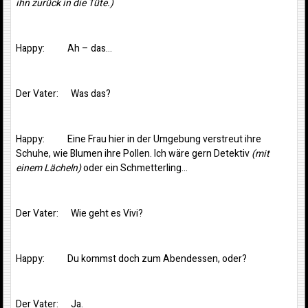
ihn zurück in die Tüte.)
Happy: Ah – das…
Der Vater: Was das?
Happy: Eine Frau hier in der Umgebung verstreut ihre
Schuhe, wie Blumen ihre Pollen. Ich wäre gern Detektiv
(mit
einem Lächeln)
oder ein Schmetterling…
Der Vater: Wie geht es Vivi?
Happy: Du kommst doch zum Abendessen, oder?
Der Vater: Ja.