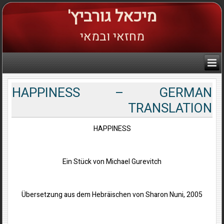
מיכאל גורביץ'
מחזאי ובמאי
HAPPINESS – GERMAN
TRANSLATION
HAPPINESS
Ein Stück von Michael Gurevitch
Übersetzung aus dem Hebräischen von Sharon Nuni, 2005