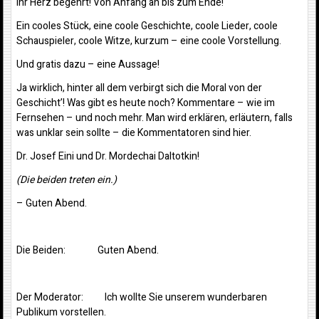
Ihr Herz begehrt! Von Anfang an bis zum Ende!
Ein cooles Stück, eine coole Geschichte, coole Lieder, coole
Schauspieler, coole Witze, kurzum – eine coole Vorstellung.
Und gratis dazu – eine Aussage!
Ja wirklich, hinter all dem verbirgt sich die Moral von der
Geschicht’! Was gibt es heute noch? Kommentare – wie im
Fernsehen – und noch mehr. Man wird erklären, erläutern, falls
was unklar sein sollte – die Kommentatoren sind hier.
Dr. Josef Eini und Dr. Mordechai Daltotkin!
(Die beiden treten ein.)
– Guten Abend.
Die Beiden: Guten Abend.
Der Moderator: Ich wollte Sie unserem wunderbaren
Publikum vorstellen.