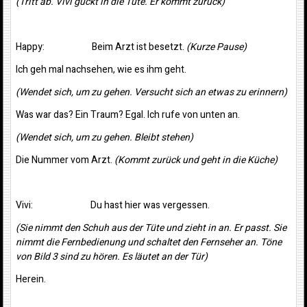
(Tritt ab. Vivi guckt in die Tüte. Er kommt zurück)
Happy: Beim Arzt ist besetzt.
(Kurze Pause)
Ich geh mal nachsehen, wie es ihm geht.
(Wendet sich, um zu gehen. Versucht sich an etwas zu erinnern)
Was war das? Ein Traum? Egal. Ich rufe von unten an.
(Wendet sich, um zu gehen. Bleibt stehen)
Die Nummer vom Arzt.
(Kommt zurück und geht in die Küche)
Vivi: Du hast hier was vergessen.
(Sie nimmt den Schuh aus der Tüte und zieht in an. Er passt. Sie
nimmt die Fernbedienung und schaltet den Fernseher an. Töne
von Bild 3 sind zu hören. Es läutet an der Tür)
Herein.