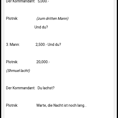
Der Kommandant: 5,000.-
Plotnik:
(zum dritten Mann)
Und du?
3. Mann: 2,500.- Und du?
Plotnik: 20,000.-
(Shmuel lacht)
Der Kommandant: Du lachst?
Plotnik: Warte, die Nacht ist noch lang…