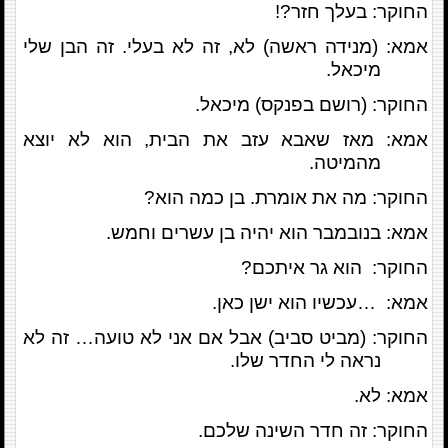
החוקר: בעלך חזר?!
אמא: (מנידה ראשה) לא, זה לא בעלי. זה הבן שלי
מיכאל.
החוקר: (רושם בפנקס) מיכאל.
אמא: מאז שאבא עזב את הבית, הוא לא יוצא
מהמיטה.
החוקר: מה את אומרת. בן כמה הוא?
אמא: בנובמבר הוא יהיה בן עשרים וחמש.
החוקר: הוא גר איתכם?
אמא: …עכשיו הוא ישן כאן.
החוקר: (מביט סביב) אבל אם אני לא טועה… זה לא
נראה לי החדר שלו.
אמא: לא.
החוקר: זה חדר השינה שלכם.