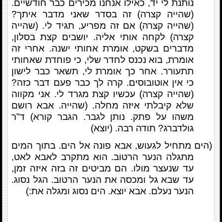
נותנת לי יד, כאילו אנחנו מכירים כבר חודשיים.
(שהייה קצרה) זה בסדר שאני מדבר איתך?
(שהייה קצרה) אם זה מפריע, תגיד לי. (שהייה
קצרה) לקחה אותי אליה. יושבים קצת בסלון,
מדברים בשקט, אומרת אחותי ישנה. אחרי זה
אומרת, בוא נכנס לחדר שלי, כי פוחדת שאחותי
תתעורר. אחר כך אומרת לי, תשאר כבר לישון
כי אין אוטובוסים. קרה לך כבר פעם דבר כזה?
(שהייה קצרה) עכשיו קצת מגרד לי. אני מקווה
שלא קיבלתי איזה מחלה. (שהייה. אבא רושם
משהו על פתק. נותן לגבר. הגבר קורא) ד”ר
גולדברג? תודה רבה. (יוצא)
(הים מתחיל לגעוש, אבא פונה אל הים. בתוך המים
מתגלה הנער הרטוב. הוא מתקרב לאבא לאט,
עד שנעצר מולו. הם מביטים זה בזה איזה זמן,
עד שבא גל ומכסה את הנער הרטוב. הגל נסוג.
הנער נעלם. אבא יוצא. הים נסוג ומגלה את:)