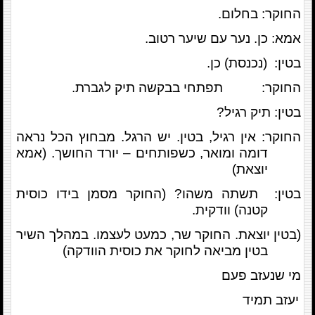
החוקר: בחלום.
אמא: כן. נער עם שיער רטוב.
בטין: (נכנסת) כן.
החוקר: תפתחי בבקשה תיק לגברת.
בטין: תיק רגיל?
החוקר: אין רגיל, בטין. יש הרגל. מבחוץ הכל נראה
דומה ומואר, כשפותחים – יורד החושך. (אמא
יוצאת)
בטין: תשתה משהו? (החוקר מסמן בידו כוסית
קטנה) וודקית.
(בטין יוצאת. החוקר שר, כמעט לעצמו. במהלך השיר
בטין מביאה לחוקר את כוסית הוודקה)
מי שנעזב פעם
יעזב תמיד