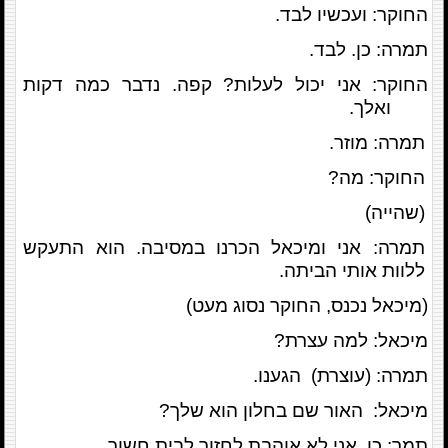
החוקר: ועכשיו לבד.
תמרה: כן. לבד.
החוקר: אני יכול לעלות? קפה. נדבר כמה דקות
ואלך.
תמרה: מוזר.
החוקר: מה?
(שהייה)
תמרה: אני ומיכאל הכרנו במסיבה. הוא התעקש
ללוות אותי הביתה.
(מיכאל נכנס, החוקר נסוג מעט)
מיכאל: למה עצרת?
תמרה: (עוצרת) הגענו.
מיכאל: האור שם בחלון הוא שלך?
תמר: כן. אני לא אוהבת לחזור לבית חשוך.