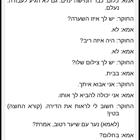
אמא: כלום. כבר חמישה ימים. גם לא הגיע לעבודה.
נעלם.
החוקר: יש לך איזו השערה?
אמא: לא.
החוקר: היה איזה ריב?
אמא: לא.
החוקר: יש לך צילום שלו?
אמא: בבית.
החוקר: אני אבוא איתך.
אמא: אני יכולה להביא לך אותו.
החוקר: חשוב לי לראות את הדירה. (קורא החוצה)
בטין!
(לאמא) נער עם שיער רטוב, אמרת?
אמא: בחלום?