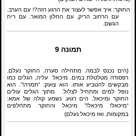
החוקר: איך אפשר לעצור את הרגע הזה?! עם הערב.
עם הרחוב הריק. עם החלון המואר. עם ריח
הגשם.
תמונה
9
(הים נכנס לבמה. מתחילה סערה. החוקר נעלם.
רפסודה מטלטלת במים. מיכאל עליה, הגלים כמו
מבקשים להטביע אותו. הוא צועק: “תמרה!”. הוא
נופל למים ומתחיל לצלול. מתוך הגלים עולים
החוקר ומיכאל. הים רגוע. נשמע קולה של אמא:
“מיכאל! מיכאל!” מיכאל והחוקר מתחלפים
במקומות, ואז מיכאל נעלם)