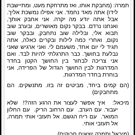
תמרה: (מחבקת אותו, ואז מתרחקת מעט, ומתיישבת
לידו) אתה מאד נחמד. אני אפילו נמשכת אליך.
אבל אתה יודע מה יקרה. אני אחבק אותך,
ואנחנו נרדם. בבקר נקום מאושרים, ובערב שוב
תבוא אלי, ובלילה שוב נתחבק, ובבקר שוב
נקום, ואחרי כמה לילות ובקרים כאלה, אתה
תגיד לי יום אחד, משעמם לי. ואני ארגיש שאני
נבלעת בחושך. כבר התרגלתי להיות לבד. ואם
אני צריכה לבחור בין החושך הקטן בחדר
המדרגות לבין החושך הגדול של הפרידה, אני
בוחרת בחדר המדרגות.
(הם קמים ביחד, מביטים זה בזו. מתנשקים. הם
מתחבקים)
מיכאל: איך אפשר לעצור את הרגע הזה?! שלא
יעבור. עם הערב. עם הרחוב הריק. עם החלון
המואר. עם ריח הגשם. אל תעזבי אותי תמרה,
אל תעזבי אותי.
(מיכאל ותמרה יוצאים חבוקים)