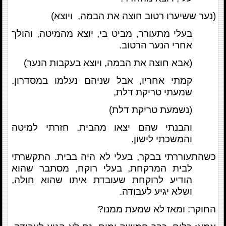
(נער ששיערו רטוב חוצה את הבמה, ויוצא)
בעלי מתעורר, מביט בי, יוצא מהמיטה, והולך
אחרי הנער הרטוב.
(אבא חוצה את הבמה, ויוצא בעקבות הנער)
קמתי אחריו, אבל שניהם נעלמו במסדרון.
שמעתי טריקת דלת,
(נשמעת טריקת דלת)
והבנתי שהם יצאו מהבית. חזרתי למיטה
והמשכתי לישון.
כשהתעוררתי בבקר, בעלי לא היה בבית. התקשרתי
לבית המרקחת, בעלי רוקח, מסתבר שהוא
הודיע לרוקחת שעובדת איתו שהוא חולה,
ושלא יגיע לעבודה.
החוקר: ומאז לא שמעת ממנו?