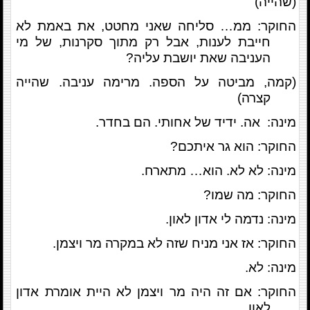
(שהייה)
החוקר: ממ… סליחה שאני מחטט, את באמת לא
חייבת לענות, אבל רק מתוך סקרנות, של מי
העניבה שאת יושבת עליה?
(קמה, מביטה על הספה. מרימה עניבה. שהייה
קצרה)
מינה: אה. ידיד של אחותי. הם בחדר.
החוקר: הוא גר איתכם?
מינה: לא לא. הוא… מתארח.
החוקר: מה שמו?
מינה: נדמה לי אדון לאון.
החוקר: אז אני מניח שזה לא במקרה מר ויצמן.
מינה: לא.
החוקר: אם זה היה מר ויצמן לא היית אומרת אדון
לאון.