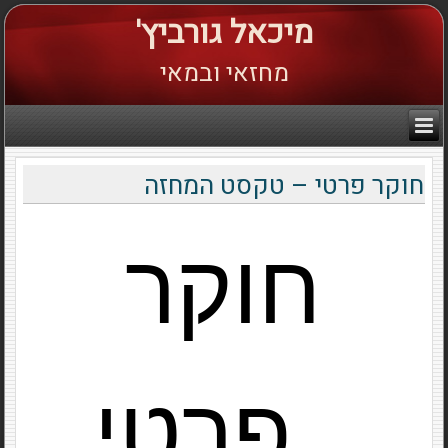
מיכאל גורביץ'
מחזאי ובמאי
חוקר פרטי – טקסט המחזה
חוקר
פרטי