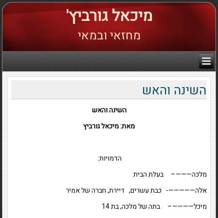
מיכאל גורביץ'
מחזאי ובמאי
השינה והאש
השינה והאש
מאת: מיכאל גורביץ
הדמויות:
מלכה———– בעלת הבית
אלה—————- כבת עשרים, דיירת, חברה של אמיר
מיכל————– בתה של מלכה, בת 14