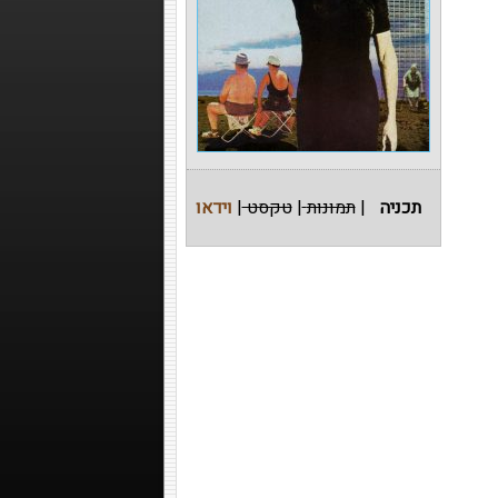
תכניה
|
תמונות
|
טקסט
|
וידאו