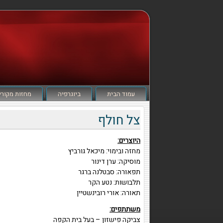
עמוד הבית
ביוגרפיה
מחזות מקורי
צל חולף
היוצרים:
מחזה ובימוי: מיכאל גורביץ
מוסיקה: ערן דינור
תפאורה: סבטלנה ברגר
תלבושות: נטע הקר
תאורה: אורי רובינשטיין
משתתפים:
צביקה פישזון – בעל בית הקפה