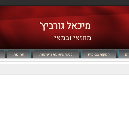
מיכאל גורביץ'
מחזאי ובמאי
ים
הפקות בבימויו
קטעי עיתונות ורשימות
תמונות