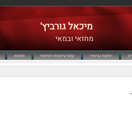
מיכאל גורביץ'
מחזאי ובמאי
ים
הפקות בבימויו
קטעי עיתונות ורשימות
תמונות