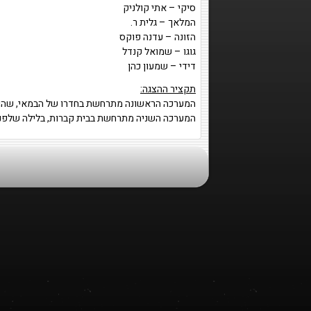
סיקי – אתי קולניק
המלאך – גלית ר.
הזונה – עדנה פוקס
גוגו – שמואל קנדל
דידי – שמעון כהן
תקציר ההצגה:
המערכה הראשונה מתרחשת בחדרו של הבמאי, שהוא 
המערכה השניה מתרחשת בבית קברות, בלילה שלפני