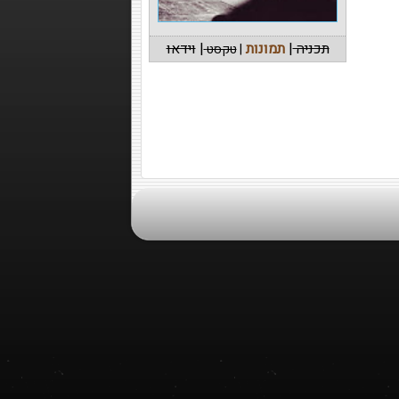
תכניה
|
תמונות
|
וידאו
|
טקסט