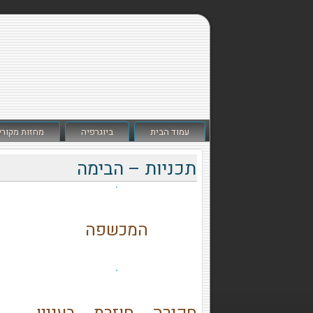
עמוד הבית
ביוגרפיה
מחזות מקורי
תכניות – הבימה
המכשפה