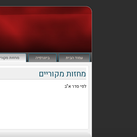
עמוד הבית
ביוגרפיה
מחזות מקורי
מחזות מקוריים
לפי סדר א”ב