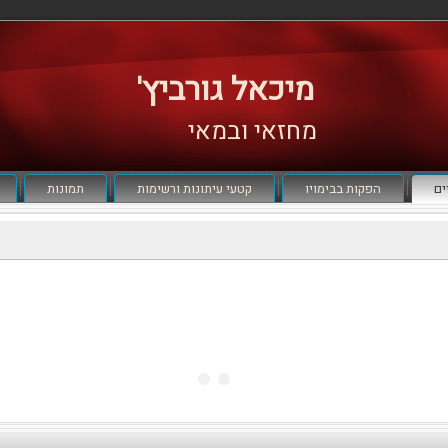
מיכאל גורביץ'
מחזאי ובמאי
ים
הפקות בבימויו
קטעי עיתונות ורשימות
תמונות