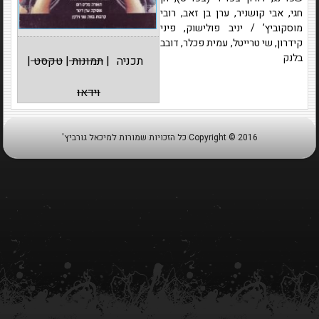
חגי, אבי קושניר, ערן בן זאב, רובי
מוסקוביץ’ / יניב פולישוק, פיני
קידרון, שי טרייטל, עמית פכלר, דובב
בלנק
תכניה
|
תמונות
|
טקסט
|
וידאו
Copyright © 2016 כל הזכויות שמורות למיכאל גורביץ'